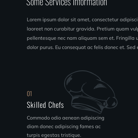
Some Services Information
Lorem ipsum dolor sit amet, consectetur adipisci
laoreet non curabitur gravida. Pretium quam vul
pellentesque nec nam aliquam sem et. Fringilla u
dolor purus. Eu consequat ac felis donec et. Sed 
01
Skilled Chefs
Commodo odio aenean adipiscing
diam donec adipiscing fames ac
turpis egestas tristique.