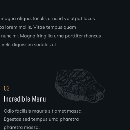
 magna aliqua. Iaculis urna id volutpat lacus
rta lorem mollis. Vitae tempus quam
 nunc mi. Magna fringilla urna porttitor rhoncus
 velit dignissim sodales ut.
03
Incredible Menu
Odio facilisis mauris sit amet massa.
Egestas sed tempus urna pharetra
pharetra massa.