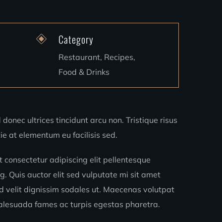
Category
Restaurant, Recipes,
Food & Drinks
 donec ultrices tincidunt arcu non. Tristique risus
e at elementum eu facilisis sed.
 consectetur adipiscing elit pellentesque
g. Quis auctor elit sed vulputate mi sit amet
ed velit dignissim sodales ut. Maecenas volutpat
alesuada fames ac turpis egestas pharetra.