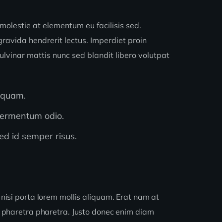
molestie at elementum eu facilisis sed.
ravida hendrerit lectus. Imperdiet proin
pulvinar mattis nunc sed blandit libero volutpat
s quam.
fermentum odio.
ed id semper risus.
 nisi porta lorem mollis aliquam. Erat nam at
 pharetra pharetra. Justo donec enim diam