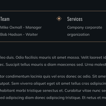
Team
Services
Mike Oxmall - Manager
Company corporate
Bob Hadson - Waiter
organization
leo duis. Odio facilisis mauris sit amet massa. Velit laoreet id
c. Suscipit tellus mauris a diam maecenas sed. Urna molesti
or condimentum lacinia quis vel eros donec ac odio. Sit amet
utpat. Sem viverra aliquet eget sit amet tellus cras adipiscin
 habitant morbi tristique senectus et. Curabitur vitae nunc s
 adipiscing diam donec adipiscing tristique. Et netus et m