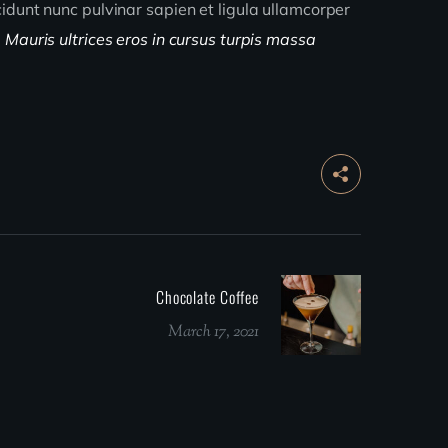
idunt nunc pulvinar sapien et ligula ullamcorper
.
Mauris ultrices eros in cursus turpis massa
Сhocolate Сoffee
March 17, 2021