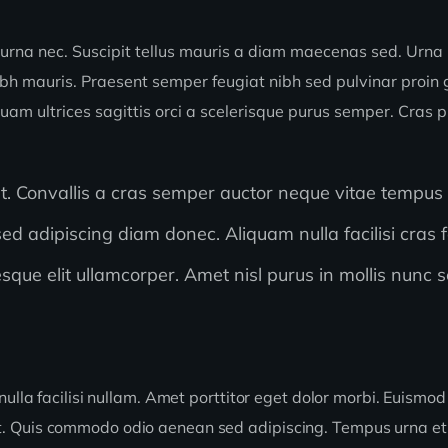
 urna nec. Suscipit tellus mauris a diam maecenas sed. Urna 
ibh mauris. Praesent semper feugiat nibh sed pulvinar proin g
iquam ultrices sagittis orci a scelerisque purus semper. Cras 
unt. Convallis a cras semper auctor neque vitae tempu
 adipiscing diam donec. Aliquam nulla facilisi cras 
que elit ullamcorper. Amet nisl purus in mollis nunc s
nulla facilisi nullam. Amet porttitor eget dolor morbi. Euismod
t. Quis commodo odio aenean sed adipiscing. Tempus urna et