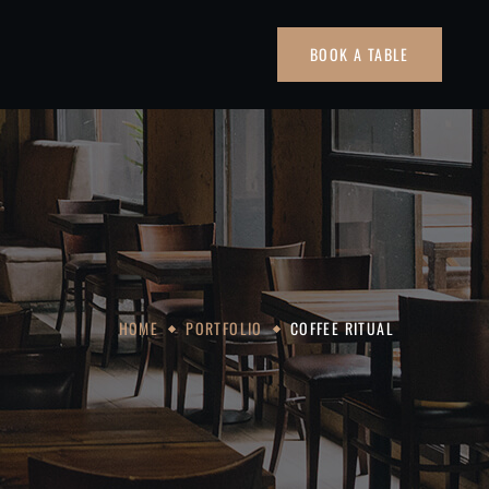
BOOK A TABLE
HOME
PORTFOLIO
COFFEE RITUAL