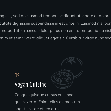
ng elit, sed do eiusmod tempor incididunt ut labore et dolore
putate dignissim suspendisse in est ante in. Euismod nisi po
rna porttitor rhoncus dolor purus non enim. Tempor id eu nisl
enim ut sem viverra aliquet eget sit. Curabitur vitae nunc sed
02
Vegan Cuisine
Congue quisque cursus euismod
quis viverra. Enim tellus elementum
sagittis vitae et leo duis.