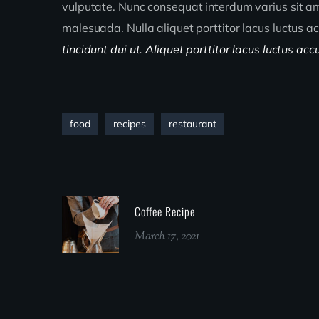
vulputate. Nunc consequat interdum varius sit ame
malesuada. Nulla aliquet porttitor lacus luctus 
tincidunt dui ut. Aliquet porttitor lacus luctus ac
food
recipes
restaurant
Coffee Recipe
March 17, 2021