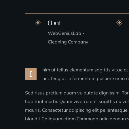
Client
WebGeniusLab -
Cleaning Company
nim ut tellus elementum sagittis vitae et 
E
nec feugiat in fermentum posuere urna ne
Sed risus pretium quam vulputate dignissim. Tort
habitant morbi. Quam viverra orci sagittis eu vol
mauris. Consectetur adipiscing elit pellentesque
blandit Caliquam etiam.Commodo odio aenean sed