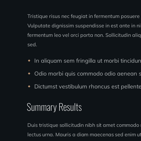
Tristique risus nec feugiat in fermentum posuere
Vulputate dignissim suspendisse in est ante in n
fermentum leo vel orci porta non. Sollicitudin al
sed.
In aliquam sem fringilla ut morbi tincid
Odio morbi quis commodo odio aenean sed
Dictumst vestibulum rhoncus est pellentes
Summary Results
Duis tristique sollicitudin nibh sit amet commodo 
lectus urna. Mauris a diam maecenas sed enim u